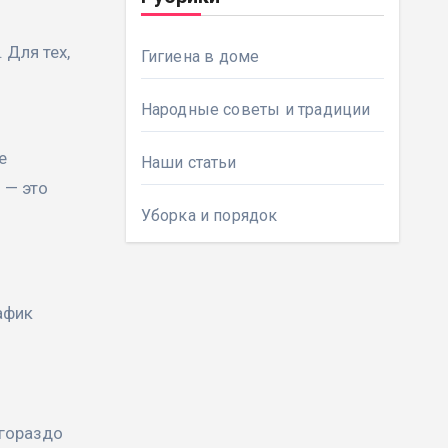
 Для тех,
Гигиена в доме
Народные советы и традиции
е
Наши статьи
 — это
Уборка и порядок
афик
 гораздо