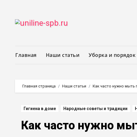
Перейти
к
содержимому
Главная
Наши статьи
Уборка и порядок
Главная страница
Наши статьи
Как часто нужно мыть 
Гигиена в доме
Народные советы и традиции
Как часто нужно мыт