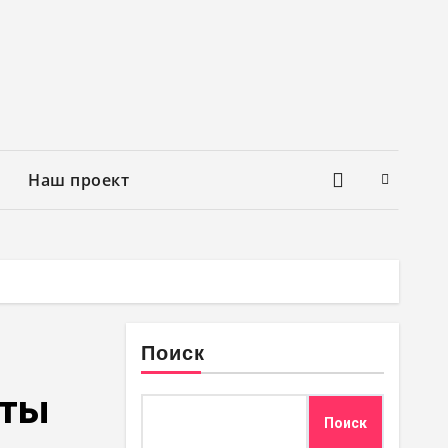
Наш проект
Поиск
еты
Поиск