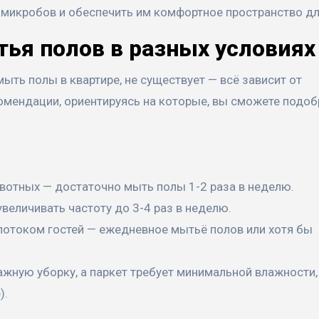
микробов и обеспечить им комфортное пространство для
ья полов в разных условиях
мыть полы в квартире, не существует — всё зависит от
омендации, ориентируясь на которые, вы сможете подоб
ивотных — достаточно мыть полы 1-2 раза в неделю.
величивать частоту до 3-4 раз в неделю.
 потоком гостей — ежедневное мытьё полов или хотя бы
ажную уборку, а паркет требует минимальной влажности,
).