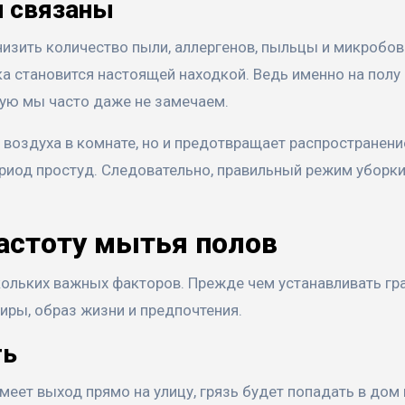
и связаны
изить количество пыли, аллергенов, пыльцы и микробов.
ика становится настоящей находкой. Ведь именно на полу
рую мы часто даже не замечаем.
воздуха в комнате, но и предотвращает распространени
ериод простуд. Следовательно, правильный режим уборки
астоту мытья полов
скольких важных факторов. Прежде чем устанавливать гр
иры, образ жизни и предпочтения.
ть
меет выход прямо на улицу, грязь будет попадать в дом