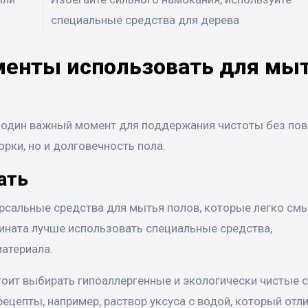
специальные средства для дерева
ументы использовать для мы
ё один важный момент для поддержания чистоты без по
орки, но и долговечность пола.
ать
рсальные средства для мытья полов, которые легко см
мината лучше использовать специальные средства,
атериала.
стоит выбирать гипоаллергенные и экологически чистые 
ецепты, например, раствор уксуса с водой, который отл