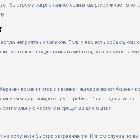
ет быстрому загрязнению: если в квартире живёт много
лу.
х
огда неприятных запахов. Если у вас есть собака, кошк
лит не только поддерживать чистоту, но и защитить се
. Керамическая плитка и ламинат выдерживают более ча
уральным деревом, которые требуют более деликатного
 оптимальную частоту и средства для мытья.
т на полу, и он быстро загрязняется. В этом случае полы