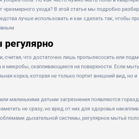
от чрезмерного ухода? В этой статье мы подробно разбер
едства лучше использовать и как сделать так, чтобы пр
ивным.
 регулярно
, считая, что достаточно лишь пропылесосить или подм
на и микробы, скапливающиеся на поверхности. Если мыт
ная корка, которая не только портит внешний вид, но и
 или маленькими детьми загрязнения появляются гораз
метить не сразу, но вред от них для здоровья накаплив
проблемами дыхательной системы, регулярное мытьё пол