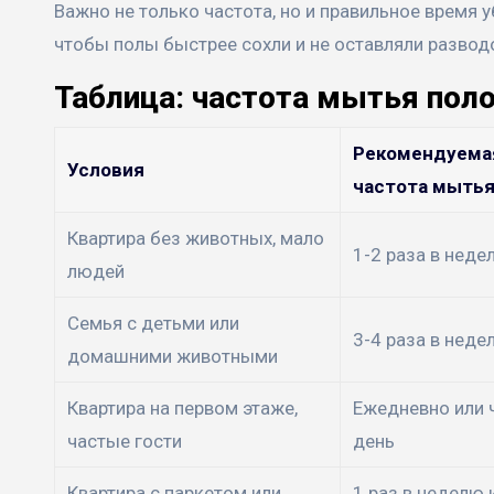
Важно не только частота, но и правильное время 
чтобы полы быстрее сохли и не оставляли развод
Таблица: частота мытья поло
Рекомендуема
Условия
частота мыть
Квартира без животных, мало
1-2 раза в неде
людей
Семья с детьми или
3-4 раза в неде
домашними животными
Квартира на первом этаже,
Ежедневно или 
частые гости
день
Квартира с паркетом или
1 раз в неделю 