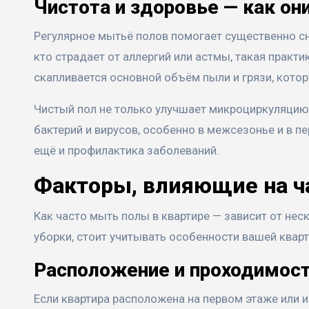
Чистота и здоровье — как он
Регулярное мытьё полов помогает существенно сн
кто страдает от аллергий или астмы, такая практ
скапливается основной объём пыли и грязи, кото
Чистый пол не только улучшает микроциркуляцию 
бактерий и вирусов, особенно в межсезонье и в п
ещё и профилактика заболеваний.
Факторы, влияющие на ч
Как часто мыть полы в квартире — зависит от не
уборки, стоит учитывать особенности вашей кварт
Расположение и проходимос
Если квартира расположена на первом этаже или и