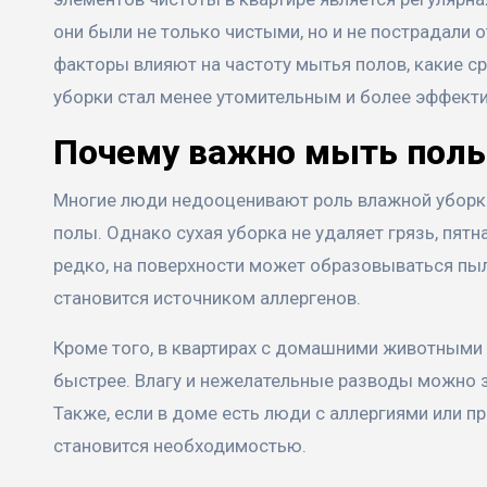
они были не только чистыми, но и не пострадали 
факторы влияют на частоту мытья полов, какие ср
уборки стал менее утомительным и более эффект
Почему важно мыть полы
Многие люди недооценивают роль влажной уборки
полы. Однако сухая уборка не удаляет грязь, пят
редко, на поверхности может образовываться пыль
становится источником аллергенов.
Кроме того, в квартирах с домашними животными
быстрее. Влагу и нежелательные разводы можно за
Также, если в доме есть люди с аллергиями или 
становится необходимостью.