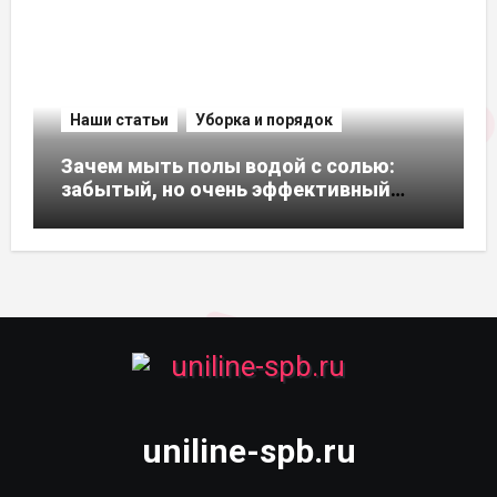
Наши статьи
Уборка и порядок
Зачем мыть полы водой с солью:
забытый, но очень эффективный
способ
uniline-spb.ru