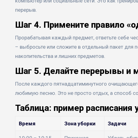
компьютер или социальные сети. Это как трениров
перерыв.
Шаг 4. Примените правило «о
Прорабатывая каждый предмет, ответьте себе честн
– выбросьте или сложите в отдельный пакет для п
накопительства и лишних предметов.
Шаг 5. Делайте перерывы и 
После каждого пятнадцатиминутного очищающего к
любимую песню. Это не просто отдых, а способ с
Таблица: пример расписания 
Время
Зона уборки
Задачи
10:00 – 10:15
Прихожая
Убрать обув