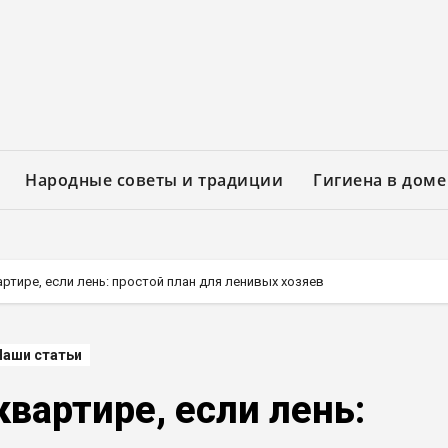
Народные советы и традиции
Гигиена в доме
артире, если лень: простой план для ленивых хозяев
Наши статьи
квартире, если лень: