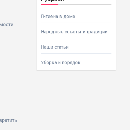
Гигиена в доме
имости
Народные советы и традиции
Наши статьи
Уборка и порядок
евратить