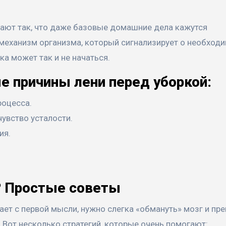
лают так, что даже базовые домашние дела кажутся
механизм организма, который сигнализирует о необход
ка может так и не начаться.
е причины лени перед уборкой:
роцесса.
увство усталости.
ия.
е? Простые советы
ает с первой мысли, нужно слегка «обмануть» мозг и пр
. Вот несколько стратегий, которые очень помогают: