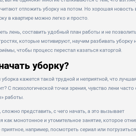
читают отложить уборку на потом. Но хорошая новость в
орку в квартире можно легко и просто.
еть лень, составить удобный план работы и не позволит
ростях, которые мотивируют, научим разбивать уборку 
иёмы, чтобы процесс перестал казаться каторгой.
начать уборку?
 уборка кажется такой трудной и неприятной, что лучша
т? С психологической точки зрения, чувство лени часто 
ы» работы.
 сложно представить, с чего начать, а это вызывает
я как монотонное и утомительное занятие, которое отн
 приятное, например, посмотреть сериал или погрузиться