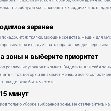
ожет не заблудиться в непонятных задачах и не впадат
ходимое заранее
ам понадобится: тряпки, моющие средства, мешки для мус
но прерываться и выдумывать оправдания для перерыва.
а зоны и выберите приоритет
бор различных уголков и комнат. Выделите для себя зон
й начать – тот, который вызывает меньше всего сопротивл
что там должна быть чистота.
 15 минут
риод только уборке выбранной зоны. Не отвлекайтесь на