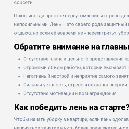
соцсети.
Плюс, иногда простое переутомление и стресс де
непосильными. Лень – это своего рода защитный 
отдыха, но если её вовремя не «перехитрить», убор
Обратите внимание на главны
Отсутствие плана и цельного представления п
Огромный объём работы, который вызывает ч
Негативный настрой и неприятие самого занят
Сильная усталость, стресс и нехватка энергии.
Отсутствие мотивации и вознаграждения.
Как победить лень на старт
Чтобы начать уборку в квартире, если лень одолев
неприятное занятие в чуть более привлекательное