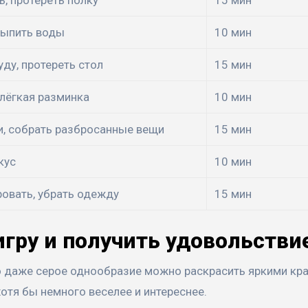
выпить воды
10 мин
ду, протереть стол
15 мин
лёгкая разминка
10 мин
и, собрать разбросанные вещи
15 мин
кус
10 мин
ровать, убрать одежду
15 мин
игру и получить удовольстви
но даже серое однообразие можно раскрасить яркими кр
отя бы немного веселее и интереснее.