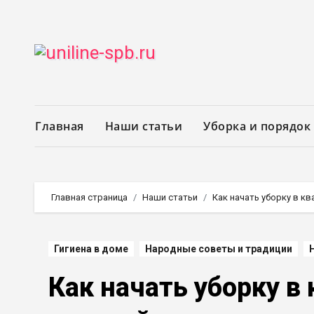
Перейти
к
содержимому
Главная
Наши статьи
Уборка и порядок
Главная страница
Наши статьи
Как начать уборку в кв
Гигиена в доме
Народные советы и традиции
Как начать уборку в 