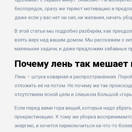
беспорядок, сразу же теряют мотивацию и предпо
даже если у вас нет ни сил, ни желания, начать уб
В этой статье мы подробно разберём, как преодол
взять верх над вашим домом. Мы расскажем о хит
маленькие задачи, и даже предложим забавные пр
Почему лень так мешает 
Лень – штука коварная и распространённая. Порой
отложить её на потом. Но почему же так происходи
отсутствием ясной цели и слишком большой «гор
Если перед вами гора вещей, которые надо убрать,
прокрастинацию. К тому же уборка воспринимаетс
энергию, и хочется переключиться на что-то более