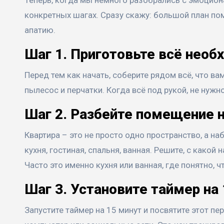
конкретных шагах. Сразу скажу: большой план пом
апатию.
Шаг 1. Приготовьте всё необ
Перед тем как начать, соберите рядом всё, что в
пылесос и перчатки. Когда всё под рукой, не нуж
Шаг 2. Разбейте помещение н
Квартира – это не просто одно пространство, а на
кухня, гостиная, спальня, ванная. Решите, с како
Часто это именно кухня или ванная, где понятно, 
Шаг 3. Установите таймер на
Запустите таймер на 15 минут и посвятите этот пе