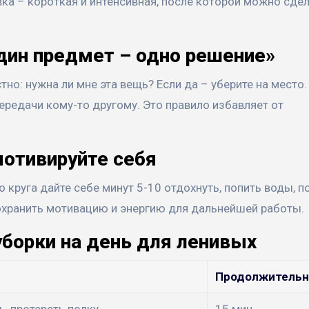
ка – короткая и интенсивная, после которой можно сде
дин предмет – одно решение»
о: нужна ли мне эта вещь? Если да – уберите на место.
ередачи кому-то другому. Это правило избавляет от
мотивируйте себя
руга дайте себе минут 5-10 отдохнуть, попить воды, п
охранить мотивацию и энергию для дальнейшей работы.
уборки на день для ленивых
Продолжительн
ь, протереть полку
15 мин