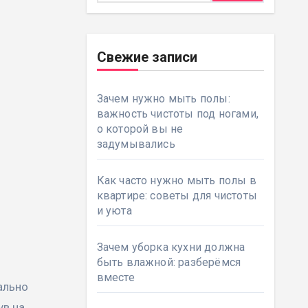
Свежие записи
Зачем нужно мыть полы:
важность чистоты под ногами,
о которой вы не
задумывались
Как часто нужно мыть полы в
квартире: советы для чистоты
и уюта
Зачем уборка кухни должна
быть влажной: разберёмся
вместе
ув на